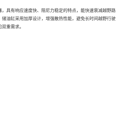
器
，具有响应速度快、阻尼力稳定的特点，能快速衰减越野路
；储油缸采用加厚设计，增强散热性能，避免长时间越野行驶
的双重需求。