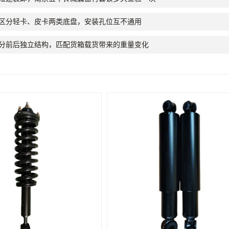
区分轻卡、皮卡两类底盘，安装孔位互不通用
分前后独立结构，匹配货箱载货带来的重量变化