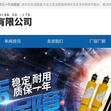
京五十铃减震器
,南京货车减震器,长安之星减震器等相关信息发布和资讯展示，敬请
新闻资讯
走进我们
厂容厂貌