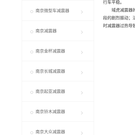
行车平稳。
域虎减震器的结
南京微型车减震器
段的剧烈振动；
时减震器过热导
南京减震器
南京金杯减震器
南京长城减震器
南京起亚减震器
南京铃木减震器
南京大众减震器