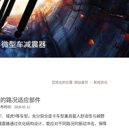
您现在的位置:
网站首页
>
新闻资讯
造的路况适应部件
布时间：2026-01-12
7、域虎9等车型，充分契合皮卡车型兼具载人舒适性与越野
减震器通过优化结构设计，能应对不同路况的振动冲击，保障