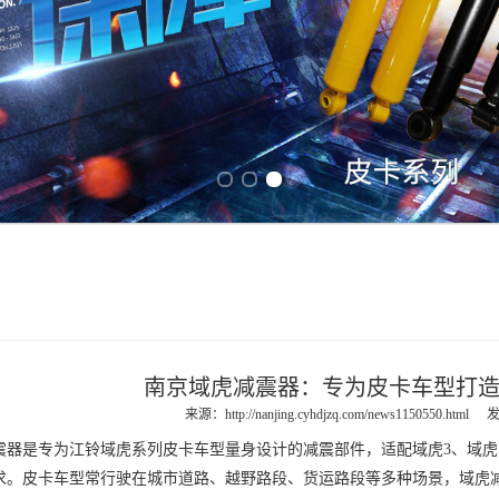
Previous slide
Next slide
南京域虎减震器：专为皮卡车型打
来源：
http://nanjing.cyhdjzq.com/news1150550.html
发
震器
是专为江铃域虎系列皮卡车型量身设计的减震部件，适配域虎3、域虎
求。皮卡车型常行驶在城市道路、越野路段、货运路段等多种场景，域虎