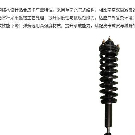
构设计贴合皮卡车型特性。采用单筒充气式结构，相比
南京双筒减震
活塞杆采用镀铬工艺处理，提升耐磨性与抗腐蚀能力，适应户外复杂环境
致性能下降；弹簧选用高强度材质，提升承载能力，适配皮卡载货与越野