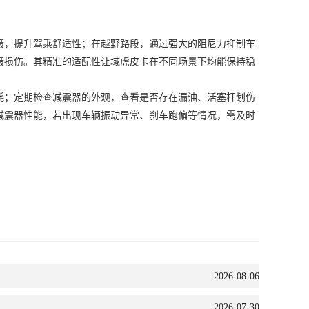
，提升驾乘舒适性；在越野路段，通过强大的阻尼力抑制车
簸损伤。其精准的适配性让域虎皮卡在不同场景下均能保持稳
；定期检查减震器的外观，查看是否存在漏油、活塞杆划伤
减震器性能，若出现车辆振动异常、刹车跑偏等情况，需及时
2026-08-06
2026-07-30