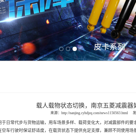
Previous slide
Next slide
载人载物状态切换，南京五菱减震器
来源：
http://nanjing.cyhdjzq.com/news1150563.html
发
日常代步与货物运输，用车场景多样、载荷变化大，对减震部件的要
在空车行驶时保证舒适度，在载货状态下提供充足支撑，兼顾不同使用场