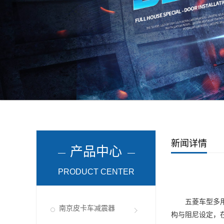
新闻详情
产品中心
PRODUCT CENTER
五菱车型多用于
南京皮卡车减震器
构与阻尼设定，