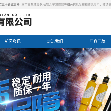
京五十铃减震器
,南京货车减震器,长安之星减震器等相关信息发布和资讯展示，敬请
新闻资讯
走进我们
厂容厂貌