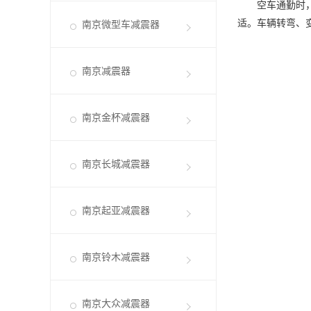
空车通勤时，路
适。车辆转弯、
南京微型车减震器
南京减震器
南京金杯减震器
南京长城减震器
南京起亚减震器
南京铃木减震器
南京大众减震器