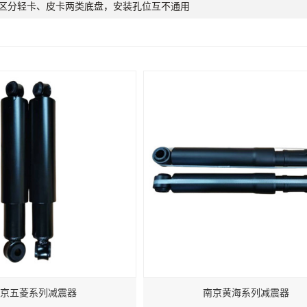
区分轻卡、皮卡两类底盘，安装孔位互不通用
京五菱系列减震器
南京黄海系列减震器