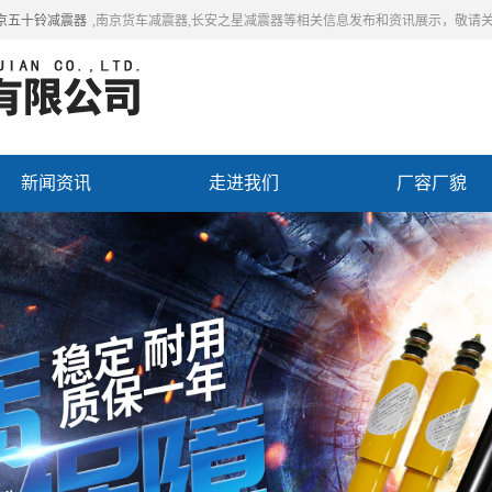
京五十铃减震器
,南京货车减震器,长安之星减震器等相关信息发布和资讯展示，敬请
新闻资讯
走进我们
厂容厂貌