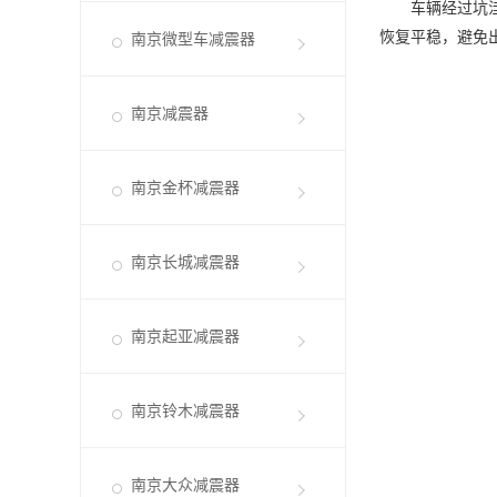
车辆经过坑洼与
恢复平稳，避免
南京微型车减震器
南京减震器
南京金杯减震器
南京长城减震器
南京起亚减震器
南京铃木减震器
南京大众减震器