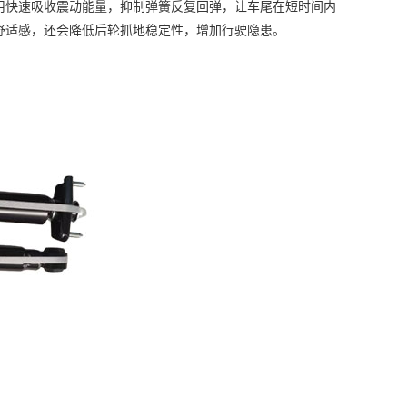
快速吸收震动能量，抑制弹簧反复回弹，让车尾在短时间内
舒适感，还会降低后轮抓地稳定性，增加行驶隐患。