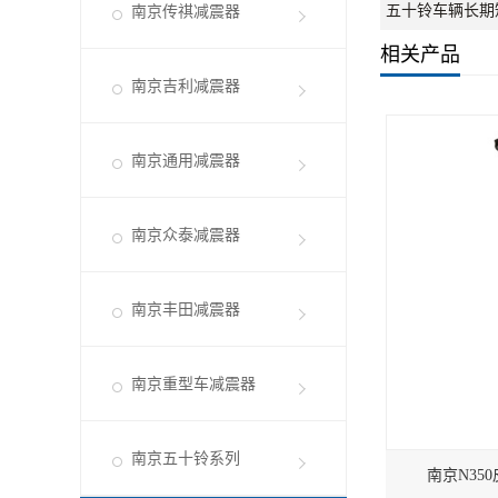
五十铃车辆长期
南京传祺减震器
相关产品
南京吉利减震器
南京通用减震器
南京众泰减震器
南京丰田减震器
南京重型车减震器
南京五十铃系列
南京N35