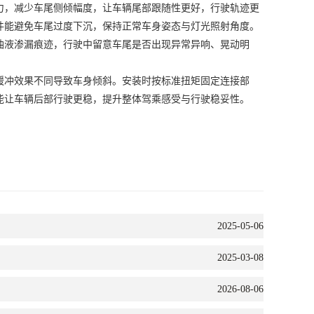
，减少车尾侧倾幅度，让车辆尾部跟随性更好，行驶轨迹更
件能避免车尾过度下沉，保持正常车身姿态与灯光照射角度。
液渗漏痕迹，行驶中留意车尾是否出现异常异响、晃动明
冲效果不同导致车身倾斜。安装时按标准扭矩固定连接部
能让车辆后部行驶更稳，提升整体驾乘感受与行驶稳妥性。
2025-05-06
2025-03-08
2026-08-06