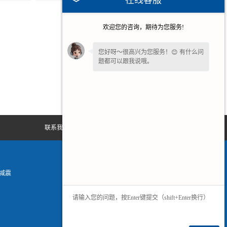
在线客服
欢迎您的咨询，期待为您服务!
您好呀～很高兴为您服务！😊 有什么问
题都可以跟我说哦。
为了给您更细致的一对一服务，方便留
一下
【手机号码】
吗？后续专员免费对
接细节。
联系我们
减震