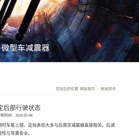
您现在的位置:
网站首页
>
新闻资讯
定后部行驶状态
布时间：2026-05-06
时车尾上翘，这些表现大多与后
南京减震器
直接相关。后减
稳性与驾乘安全。