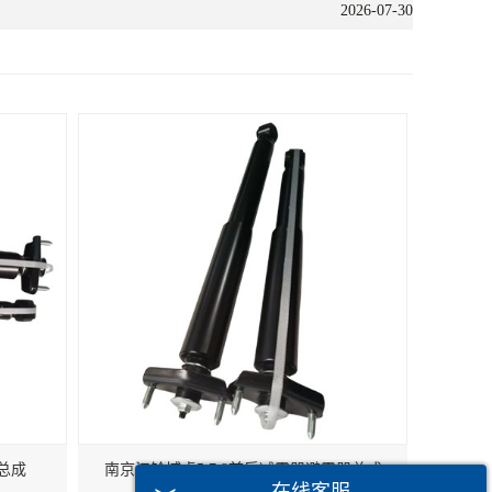
2026-07-30
总成
南京江铃域虎5 7 9前后减震器避震器总成