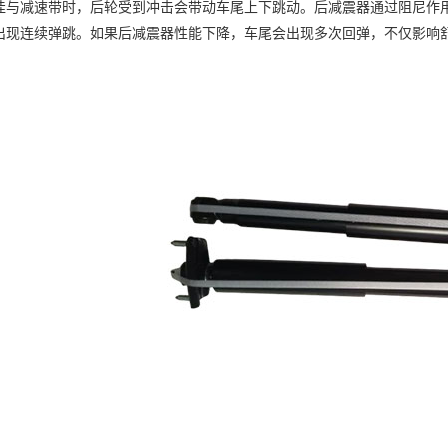
减速带时，后轮受到冲击会带动车尾上下跳动。后减震器通过阻尼作用
出现连续弹跳。如果后减震器性能下降，车尾会出现多次回弹，不仅影响