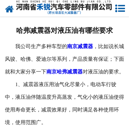
网站首页
产品中心
哈弗减震器对液压油有哪些要求
新闻资讯
我公司生产多种车型的
南京减震器
，比如说长城
走进我们
风骏、哈佛、爱迪尔等系列，产品质量有保证；下面
厂容厂貌
就和大家分享一下
南京哈弗减震器
对液压油的要求。
发货现场
1、减震器液压用油气化尽量小，电动车行驶
联系我们
中，液压油伴随温度升高蒸发，气化小的液压油使得
使用寿命更长，减震效果好，同时满足各种使用环
境，使用范围广。