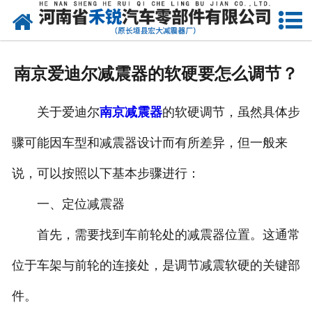
网站首页
产品中心
南京爱迪尔减震器的软硬要怎么调节？
新闻资讯
关于爱迪尔
南京减震器
的软硬调节，虽然具体步
走进我们
骤可能因车型和减震器设计而有所差异，但一般来
厂容厂貌
说，可以按照以下基本步骤进行：
发货现场
一、定位减震器
联系我们
首先，需要找到车前轮处的减震器位置。这通常
位于车架与前轮的连接处，是调节减震软硬的关键部
件。